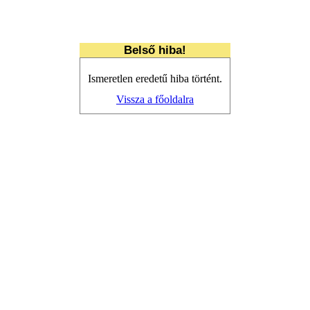
Belső hiba!
Ismeretlen eredetű hiba történt.
Vissza a főoldalra