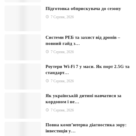
Підготовка обприскувача до сезону
7 Серпня, 2026
Системи РЕБ та захист від дронів –
повний гайд з…
7 Серпня, 2026
Роутери Wi-Fi 7 у маси. Як порт 2.5G та
стандарт…
7 Серпня, 2026
Як українській дитині навчатися за
кордоном і не…
7 Серпня, 2026
Повна комп’ютерна діагностика зору:
інвестиція у…