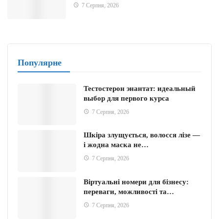
7 Серпня, 2026
Популярне
Тестостерон энантат: идеальный
выбор для первого курса
7 Серпня, 2026
Шкіра злущується, волосся лізе —
і жодна маска не…
7 Серпня, 2026
Віртуальні номери для бізнесу:
переваги, можливості та…
7 Серпня, 2026