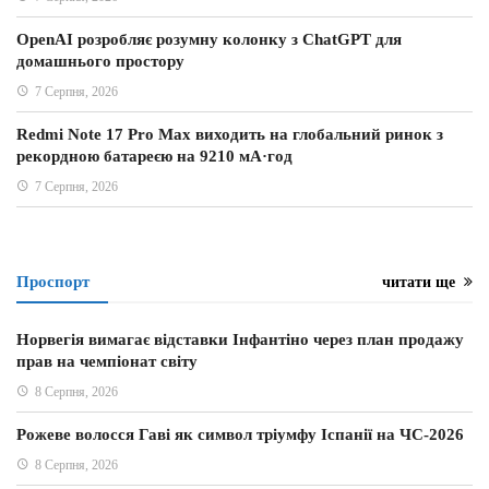
OpenAI розробляє розумну колонку з ChatGPT для
домашнього простору
7 Серпня, 2026
Redmi Note 17 Pro Max виходить на глобальний ринок з
рекордною батареєю на 9210 мА·год
7 Серпня, 2026
Проспорт
читати ще
Норвегія вимагає відставки Інфантіно через план продажу
прав на чемпіонат світу
8 Серпня, 2026
Рожеве волосся Гаві як символ тріумфу Іспанії на ЧС-2026
8 Серпня, 2026