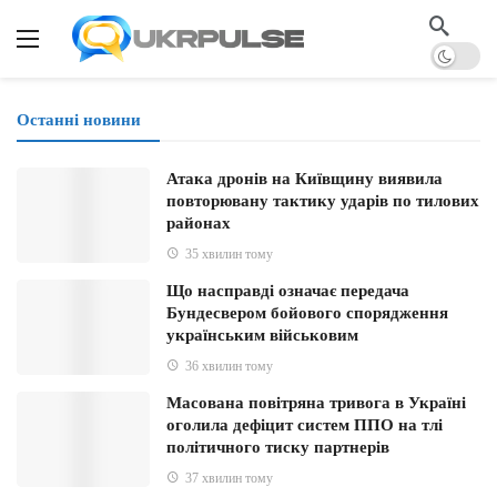
Останні новини
Атака дронів на Київщину виявила
повторювану тактику ударів по тилових
районах
35 хвилин тому
Що насправді означає передача
Бундесвером бойового спорядження
українським військовим
36 хвилин тому
Масована повітряна тривога в Україні
оголила дефіцит систем ППО на тлі
політичного тиску партнерів
37 хвилин тому