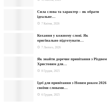
Сила слова та характер – як обрати
ідеальне…
7 Квітня, 2026
Кохання у кожному слові. Як
оригінально підготувати…
7 Лютого, 2026
Як знайти доречне привітання з Різдвом
Христовим для…
8 Грудня, 2025
Ідеї для привітання з Новим роком 2026
своїми словами…
6 Грудня, 2025