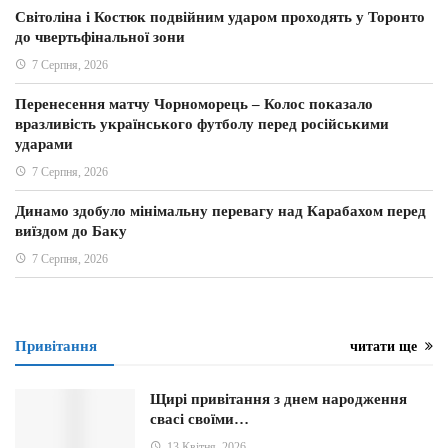
Світоліна і Костюк подвійним ударом проходять у Торонто
до чвертьфінальної зони
7 Серпня, 2026
Перенесення матчу Чорноморець – Колос показало
вразливість українського футболу перед російськими
ударами
7 Серпня, 2026
Динамо здобуло мінімальну перевагу над Карабахом перед
виїздом до Баку
7 Серпня, 2026
Привітання
читати ще
Щирі привітання з днем ​​народження
свасі своїми…
13 Квітня, 2026