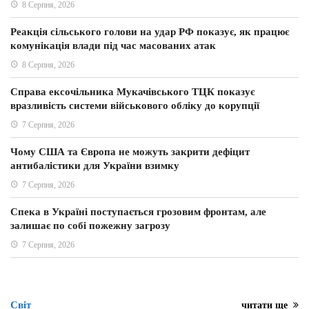
8 Серпня, 2026
Реакція сільського голови на удар РФ показує, як працює
комунікація влади під час масованих атак
8 Серпня, 2026
Справа ексочільника Мукачівського ТЦК показує
вразливість системи військового обліку до корупції
7 Серпня, 2026
Чому США та Європа не можуть закрити дефіцит
антибалістики для України взимку
7 Серпня, 2026
Спека в Україні поступається грозовим фронтам, але
залишає по собі пожежну загрозу
7 Серпня, 2026
Світ
читати ще