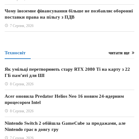
Чому іноземне фінансування більше не позбавляє оборонні
поставки права на пільгу з ПДВ
7 Серпня, 2026
Техносвіт
читати ще
Як умільці перетворюють стару RTX 2080 Ti на карту з 22
ГБ пам’яті для ШІ
8 Серпня, 2026
Acer оновила Predator Helios Neo 16 новим 24-ядерним
процесором Intel
8 Серпня, 2026
Nintendo Switch 2 обійшла GameCube за продажами, але
Nintendo грає в довгу гру
7 Серпня, 2026