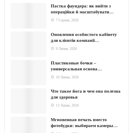
Пастка фаундера: як вийти з
операційки й масштабувати…
7 Серпня, 2026
Оновлення особистого кабінету
для клієнтів компанії…
9 Липня, 2026
Пластиковые бочки –
универсальная основа…
10 Липня, 2026
Что такое йога и чем она полезна
для здоровья
13 Липня, 2026
Мгновенная печать вместо
фотобудки: выбираем камеры…