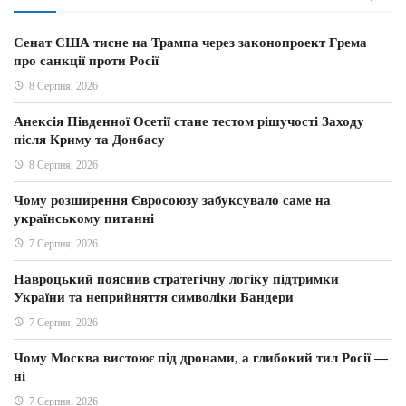
Сенат США тисне на Трампа через законопроект Грема
про санкції проти Росії
8 Серпня, 2026
Анексія Південної Осетії стане тестом рішучості Заходу
після Криму та Донбасу
8 Серпня, 2026
Чому розширення Євросоюзу забуксувало саме на
українському питанні
7 Серпня, 2026
Навроцький пояснив стратегічну логіку підтримки
України та неприйняття символіки Бандери
7 Серпня, 2026
Чому Москва вистоює під дронами, а глибокий тил Росії —
ні
7 Серпня, 2026