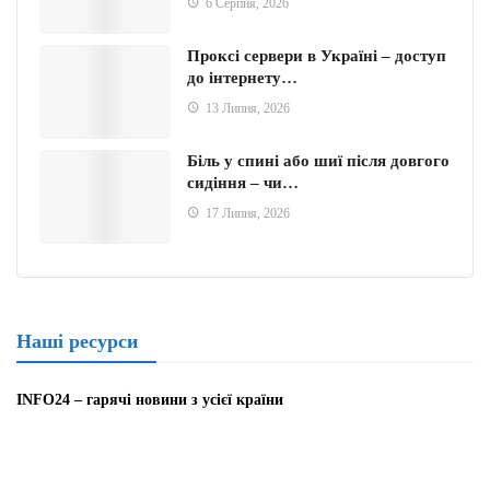
6 Серпня, 2026
Проксі сервери в Україні – доступ
до інтернету…
13 Липня, 2026
Біль у спині або шиї після довгого
сидіння – чи…
17 Липня, 2026
Наші ресурси
INFO24 – гарячі новини з усієї країни