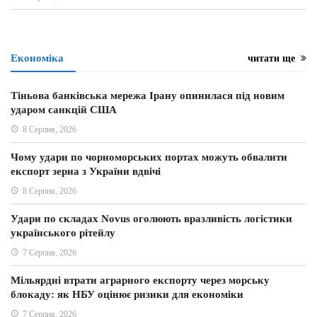
Економіка
читати ще
Тіньова банківська мережа Ірану опинилася під новим
ударом санкцій США
8 Серпня, 2026
Чому удари по чорноморських портах можуть обвалити
експорт зерна з України вдвічі
8 Серпня, 2026
Удари по складах Novus оголюють вразливість логістики
українського рітейлу
7 Серпня, 2026
Мільярдні втрати аграрного експорту через морську
блокаду: як НБУ оцінює ризики для економіки
7 Серпня, 2026