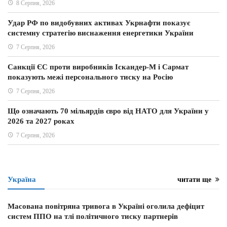
8 Серпня, 2026
Удар РФ по видобувних активах Укрнафти показує
системну стратегію виснаження енергетики України
7 Серпня, 2026
Санкції ЄС проти виробників Іскандер-М і Сармат
показують межі персонального тиску на Росію
7 Серпня, 2026
Що означають 70 мільярдів євро від НАТО для України у
2026 та 2027 роках
7 Серпня, 2026
Україна
читати ще
Масована повітряна тривога в Україні оголила дефіцит
систем ППО на тлі політичного тиску партнерів