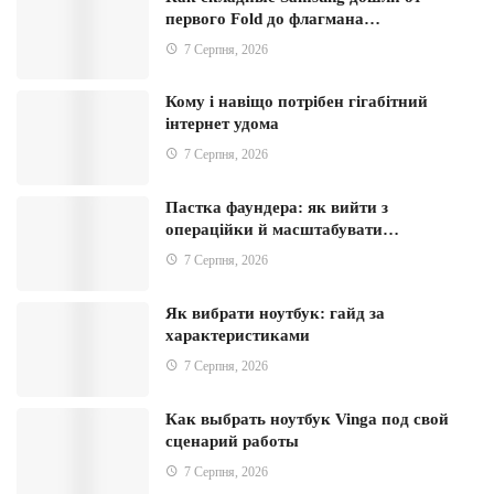
первого Fold до флагмана…
7 Серпня, 2026
Кому і навіщо потрібен гігабітний
інтернет удома
7 Серпня, 2026
Пастка фаундера: як вийти з
операційки й масштабувати…
7 Серпня, 2026
Як вибрати ноутбук: гайд за
характеристиками
7 Серпня, 2026
Как выбрать ноутбук Vinga под свой
сценарий работы
7 Серпня, 2026