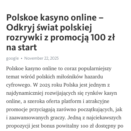
Polskoe kasyno online –
Odkryj świat polskiej
rozrywki z promocją 100 zł
na start
google
November 22, 2025
Polskoe kasyno online to coraz popularniejszy 
temat wśród polskich miłośników hazardu 
cyfrowego. W 2025 roku Polska jest jednym z 
najdynamiczniej rozwijających się rynków kasyn 
online, a szeroka oferta platform i atrakcyjne 
promocje przyciągają zarówno początkujących, jak 
i zaawansowanych graczy. Jedną z najciekawszych 
propozycji jest bonus powitalny 100 zł dostępny po 