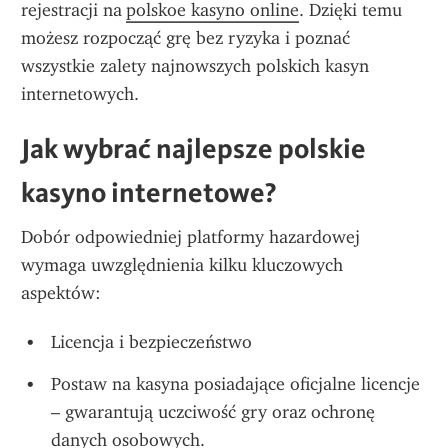
rejestracji na 
polskoe kasyno online
. Dzięki temu 
możesz rozpocząć grę bez ryzyka i poznać 
wszystkie zalety najnowszych polskich kasyn 
internetowych.
Jak wybrać najlepsze polskie 
kasyno internetowe?
Dobór odpowiedniej platformy hazardowej 
wymaga uwzględnienia kilku kluczowych 
aspektów:
Licencja i bezpieczeństwo
Postaw na kasyna posiadające oficjalne licencje 
– gwarantują uczciwość gry oraz ochronę 
danych osobowych.