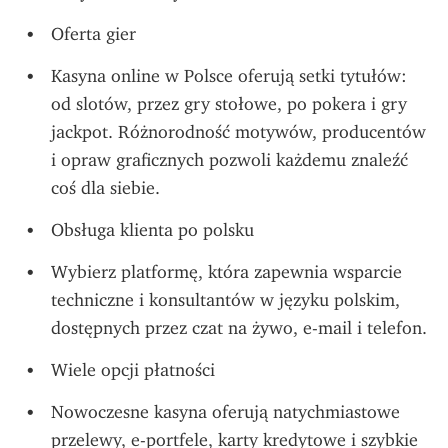
Oferta gier
Kasyna online w Polsce oferują setki tytułów: 
od slotów, przez gry stołowe, po pokera i gry 
jackpot. Różnorodność motywów, producentów 
i opraw graficznych pozwoli każdemu znaleźć 
coś dla siebie.
Obsługa klienta po polsku
Wybierz platformę, która zapewnia wsparcie 
techniczne i konsultantów w języku polskim, 
dostępnych przez czat na żywo, e-mail i telefon.
Wiele opcji płatności
Nowoczesne kasyna oferują natychmiastowe 
przelewy, e-portfele, karty kredytowe i szybkie 