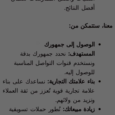
أفضل النتائج.
معنا، ستتمكن من:
الوصول إلى جمهورك
المستهدف:
نحدد جمهورك بدقة
ونستخدم قنوات التواصل المناسبة
للوصول إليه.
بناء علامتك التجارية:
نساعدك على بناء
علامة تجارية قوية تُعزز من ثقة العملاء
وتزيد من ولائهم.
زيادة مبيعاتك:
نُطور حملات تسويقية