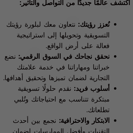
اكتشف عالمًا جديدًا من التواصل والتأثير:
نُعزز رؤيتك:
نتعاون معك لبلورة رؤيتك
التسويقية وتحويلها إلى استراتيجية
فعالة على أرض الواقع.
نحقق نجاحك في السوق الرقمي:
نضع
خبراتنا ومهاراتنا في خدمة علامتك
التجارية لضمان تميزها وتحقيق أهدافها.
أسلوب فريد:
نقدم حلولًا تسويقية
مبتكرة تتناسب مع احتياجاتك وتُلبي
تطلعاتك.
الابتكار والاحترافية:
نجمع بين أحدث
التقنيات وأفضل الممارسات لضمان