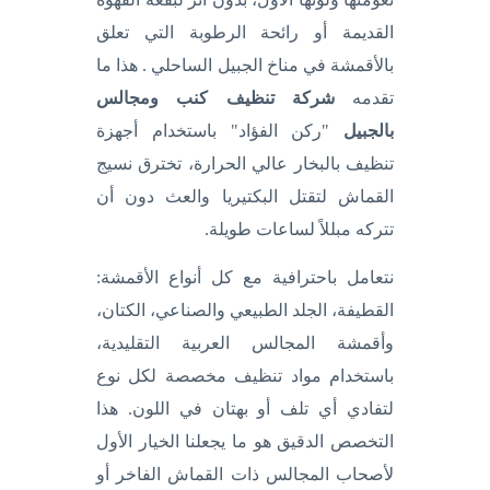
القديمة أو رائحة الرطوبة التي تعلق
بالأقمشة في مناخ الجبيل الساحلي . هذا ما
تقدمه
شركة تنظيف كنب ومجالس
بالجبيل
"ركن الفؤاد" باستخدام أجهزة
تنظيف بالبخار عالي الحرارة، تخترق نسيج
القماش لتقتل البكتيريا والعث دون أن
تتركه مبللاً لساعات طويلة.
نتعامل باحترافية مع كل أنواع الأقمشة:
القطيفة، الجلد الطبيعي والصناعي، الكتان،
وأقمشة المجالس العربية التقليدية،
باستخدام مواد تنظيف مخصصة لكل نوع
لتفادي أي تلف أو بهتان في اللون. هذا
التخصص الدقيق هو ما يجعلنا الخيار الأول
لأصحاب المجالس ذات القماش الفاخر أو