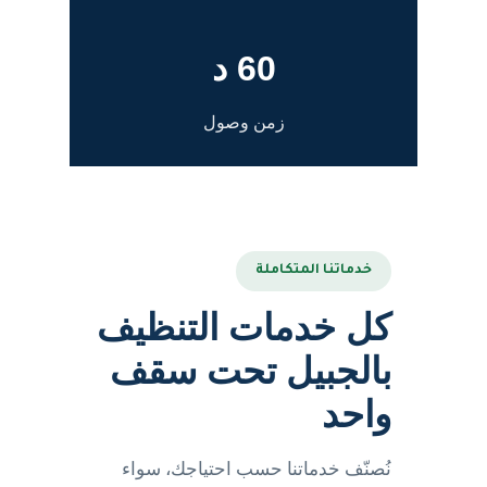
60 د
زمن وصول
خدماتنا المتكاملة
كل خدمات التنظيف
بالجبيل تحت سقف
واحد
نُصنّف خدماتنا حسب احتياجك، سواء