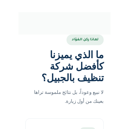
لماذا ركن الفؤاد
ما الذي يميزنا
كأفضل شركة
تنظيف بالجبيل؟
لا نبيع وعوداً، بل نتائج ملموسة تراها
بعينك من أول زيارة.