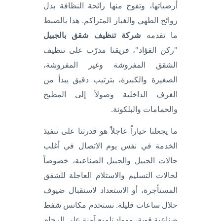
أرضياتها، وتفوح منها رائحة النظافة بدل
روائح الطهي والغبار المتراكم. هذا بالضبط
ما تقدمه
شركة تنظيف شقق بالجبيل
"ركن الفؤاد"، فريقنا مدرّب على تنظيف
الشقق المفروشة وغير المفروشة،
الصغيرة والكبيرة، بترتيب دقيق يبدأ من
الغرف الداخلية وصولاً إلى المطبخ
والحمامات والبلكونة.
ما يجعلنا خياراً عاجلاً هو قدرتنا على تنفيذ
الخدمة في نفس يوم الاتصال في أغلب
حالات الجبيل والجبيل الصناعية، خصوصاً
لحالات التسليم والاستلام العاجلة للشقق
المستأجرة، أو الاستعداد لاستقبال ضيوف
خلال ساعات قليلة. نستخدم مكانس شفط
صناعية قوية، ومواد تلميع آمنة على الرخام