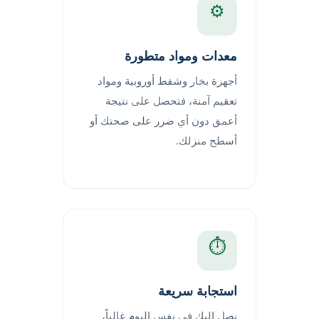
⚙️
معدات ومواد متطورة
أجهزة بخار وشفط أوروبية ومواد
تعقيم آمنة، فتحصل على نتيجة
أعمق دون أي ضرر على صحتك أو
أسطح منزلك.
⏱️
استجابة سريعة
نصل إليك في نفس اليوم غالباً،