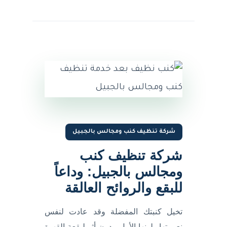
شركة تنظيف كنب ومجالس بالجبيل
شركة تنظيف كنب
ومجالس بالجبيل: وداعاً
للبقع والروائح العالقة
تخيل كنبتك المفضلة وقد عادت لنفس
نعومتها ولونها الأول، بدون أثر لبقعة القهوة