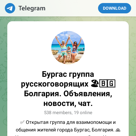
DOWNLOAD
Бургас группа
русскоговорящих 🏖🇧🇬
Болгария. Объявления,
новости, чат.
538 members, 19 online
✅ Открытая группа для взаимопомощи и
общения жителей города Бургас, Болгария. 🙏