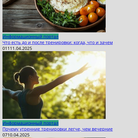
Информационный портал
Что есть до и после тренировки: когда, что и зачем
0
11
11.04.2025
Информационный портал
Почему утренние тренировки легче, чем вечерние
0
7
10.04.2025