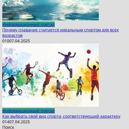
Информационный портал
Почему плавание считается идеальным спортом для всех
возрастов
0
10
07.04.2025
Информационный портал
Как выбрать свой вид спорта, соответствующий характеру
0
14
07.04.2025
Поиск