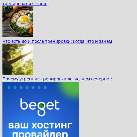
тренироваться чаще
Что есть до и после тренировки: когда, что и зачем
Почему утренние тренировки легче, чем вечерние