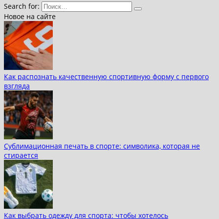
Search for:
Новое на сайте
Как распознать качественную спортивную форму с первого
взгляда
Сублимационная печать в спорте: символика, которая не
стирается
Как выбрать одежду для спорта: чтобы хотелось