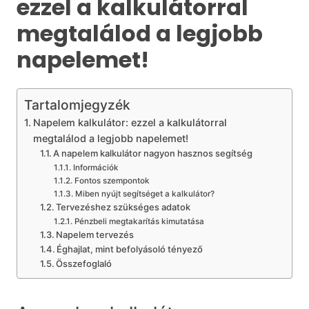
ezzel a kalkulátorral
megtalálod a legjobb
napelemet!
Tartalomjegyzék
Napelem kalkulátor: ezzel a kalkulátorral
megtalálod a legjobb napelemet!
A napelem kalkulátor nagyon hasznos segítség
Információk
Fontos szempontok
Miben nyújt segítséget a kalkulátor?
Tervezéshez szükséges adatok
Pénzbeli megtakarítás kimutatása
Napelem tervezés
Éghajlat, mint befolyásoló tényező
Összefoglaló