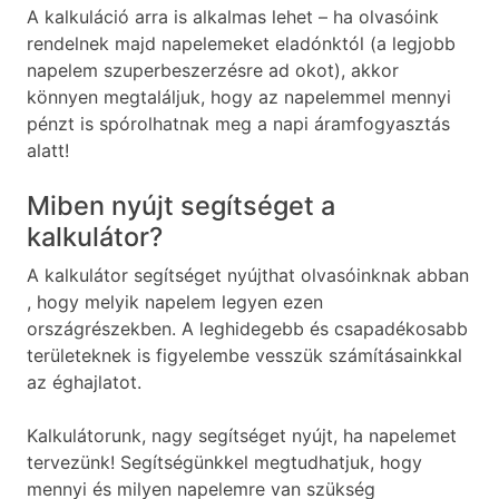
A kalkuláció arra is alkalmas lehet – ha olvasóink
rendelnek majd napelemeket eladónktól (a legjobb
napelem szuperbeszerzésre ad okot), akkor
könnyen megtaláljuk, hogy az napelemmel mennyi
pénzt is spórolhatnak meg a napi áramfogyasztás
alatt!
Miben nyújt segítséget a
kalkulátor?
A kalkulátor segítséget nyújthat olvasóinknak abban
, hogy melyik napelem legyen ezen
országrészekben. A leghidegebb és csapadékosabb
területeknek is figyelembe vesszük számításainkkal
az éghajlatot.
Kalkulátorunk, nagy segítséget nyújt, ha napelemet
tervezünk! Segítségünkkel megtudhatjuk, hogy
mennyi és milyen napelemre van szükség