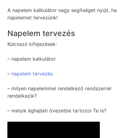
A napelem kalkulátor nagy segítséget nyújt, ha
napelemet tervezünk!
Napelem tervezés
Kulcsszó kifejezések:
– napelem kalkulátor
–
napelem tervezés
– milyen napelemmel rendelkező rendszerrel
rendelkezik?
– melyik éghajlati övezetbe tartozol Te is?