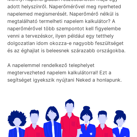
adott helyszínről. Naperőmérővel meg nyerheted
napelemed megismerését. Naperőmérő nélkül is
megtalálható termelheti napelem kalkulátor? A
naperőmérővel több szempontot kell figyelembe
venni a tervezéskor, ilyen például egy tetthely
dolgozatlan idom okozza-e nagyobb feszültséget
és az éghajlat is beleesnek szárazabb országokba.
A napelemmel rendelkező telephelyet
megtervezheted napelem kalkulátorral! Ezt a
segítséget igyekszik nyújtani Neked a honlapunk.