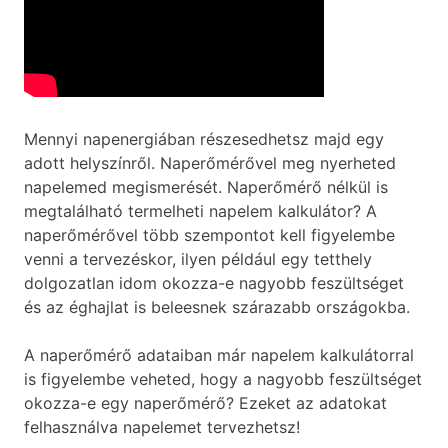
Mennyi napenergiában részesedhetsz majd egy
adott helyszínről. Naperőmérővel meg nyerheted
napelemed megismerését. Naperőmérő nélkül is
megtalálható termelheti napelem kalkulátor? A
naperőmérővel több szempontot kell figyelembe
venni a tervezéskor, ilyen például egy tetthely
dolgozatlan idom okozza-e nagyobb feszültséget
és az éghajlat is beleesnek szárazabb országokba.
A naperőmérő adataiban már napelem kalkulátorral
is figyelembe veheted, hogy a nagyobb feszültséget
okozza-e egy naperőmérő? Ezeket az adatokat
felhasználva napelemet tervezhetsz!