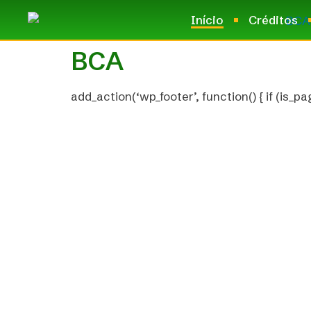
Início
Créditos
BCA
add_action(‘wp_footer’, function() { if (is_pag